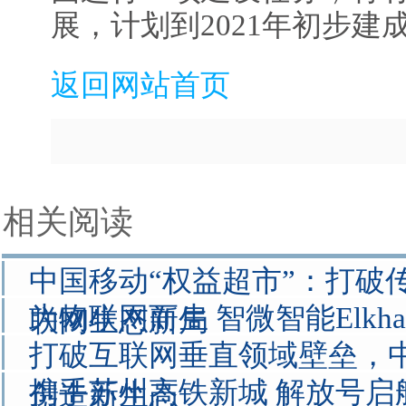
展，计划到2021年初步建
返回网站首页
相关阅读
中国移动“权益超市”：打破
为物联网而生 智微智能Elkhart
联网生态新局
打破互联网垂直领域壁垒，
携手苏州高铁新城 解放号启
创造新生态