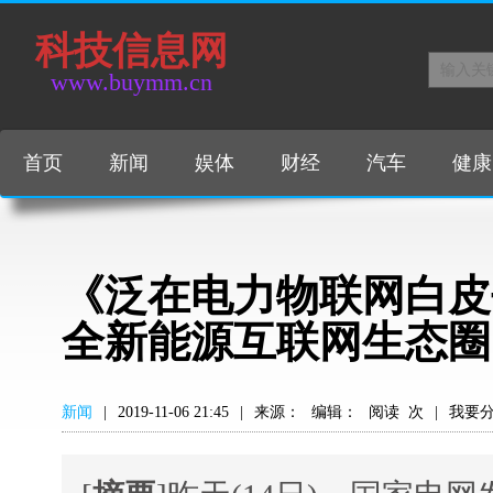
科技信息网
www.buymm.cn
首页
新闻
娱体
财经
汽车
健康
《泛在电力物联网白皮书
全新能源互联网生态圈
新闻
|
2019-11-06 21:45
|
来源：
编辑：
阅读
次
|
我要