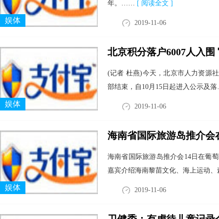
年。……
[ 阅读全文 ]
娱体
2019-11-06
北京积分落户6007人入
(记者 杜燕)今天，北京市人力资源
部结束，自10月15日起进入公示及落
娱体
2019-11-06
海南省国际旅游岛推介会
海南省国际旅游岛推介会14日在葡
嘉宾介绍海南黎苗文化、海上运动、
娱体
2019-11-06