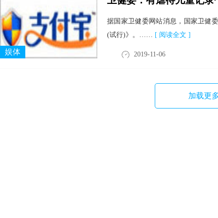
卫健委：有虐待儿童记录
据国家卫健委网站消息，国家卫健委
(试行)》。……
[ 阅读全文 ]
娱体
2019-11-06
加载更