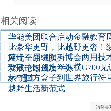
相关阅读
华能美团联合启动金融教育周
比豪华更野，比越野更奢！纵
第十三届绵阳科博会两用技
展现全领域实力
致敬中国创造，纵横G700见
发展论坛成功举办
从中国方盒子到世界旅行符
桥”通车
越野生活新范式
猜你喜