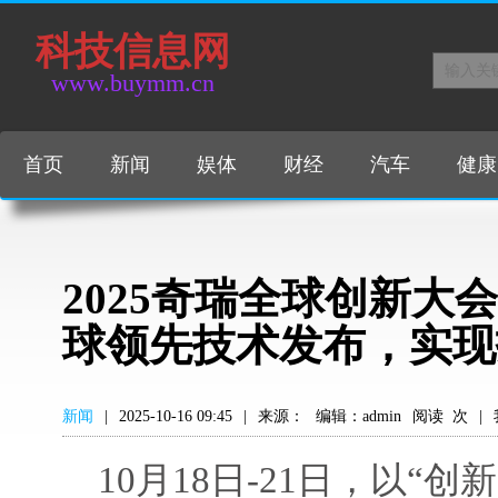
科技信息网
www.buymm.cn
首页
新闻
娱体
财经
汽车
健康
2025奇瑞全球创新大
球领先技术发布，实现
新闻
|
2025-10-16 09:45
|
来源：
编辑：admin
阅读
次
|
10月18日-21日，以“创