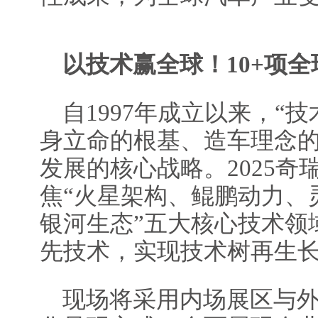
以技术赢全球
！
1
0
+
项
全
自1997年成立以来，“
身立命的根基、造车理念
发展的核心战略。2025奇
焦“火星架构、鲲鹏动力、
银河生态”五大核心技术领
先技术，实现技术树再生
现场将采用内场展区与