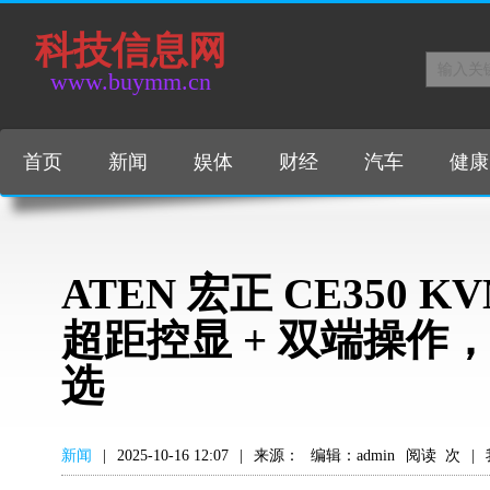
科技信息网
www.buymm.cn
首页
新闻
娱体
财经
汽车
健康
ATEN 宏正 CE350 K
超距控显 + 双端操作
选
新闻
|
2025-10-16 12:07
|
来源：
编辑：admin
阅读
次
|