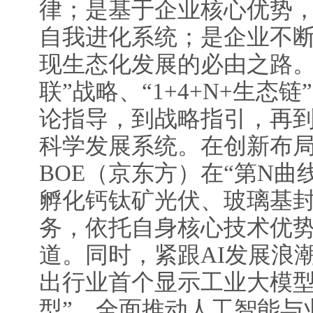
律；是基于企业核心优势
自我进化系统；是企业不
现生态化发展的必由之路。
联”战略、“1+4+N+生态
论指导，到战略指引，再
科学发展系统。在创新布
BOE（京东方）在“第N曲
孵化钙钛矿光伏、玻璃基
务，依托自身核心技术优
道。同时，紧跟AI发展浪潮
出行业首个显示工业大模型
型”，全面推动人工智能与