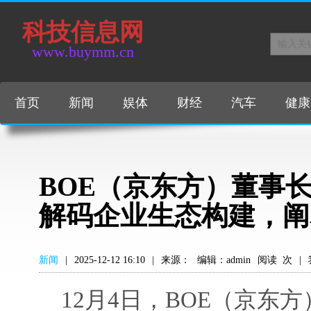
科技信息网
www.buymm.cn
首页
新闻
娱体
财经
汽车
健康
BOE（京东方）董事
解码企业生态构建，阐
新闻
|
2025-12-12 16:10
|
来源：
编辑：admin
阅读
次
|
12月4日，BOE（京东