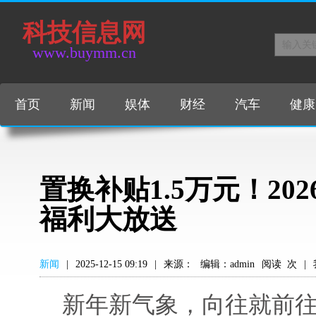
科技信息网
www.buymm.cn
首页
新闻
娱体
财经
汽车
健康
置换补贴1.5万元！20
福利大放送
新闻
|
2025-12-15 09:19
|
来源：
编辑：admin
阅读
次
|
新年新气象，向往就前往