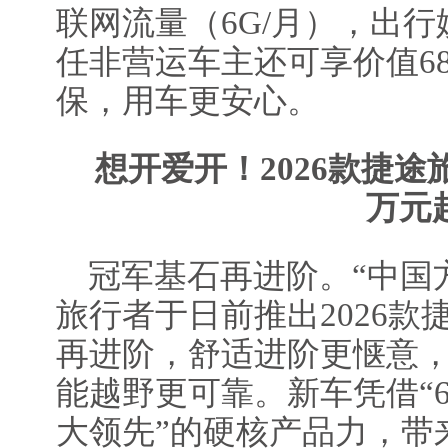
联网流量（6G/月），出
任非营运车主还可享价值68
保，用车更安心。
想开爱开！2026款捷途旅
万元
冠军基石再进阶。“中国
旅行者于日前推出2026
再进阶，舒适进阶更惬意
能越野更可靠。新车凭借“6
大领先”的硬核产品力，带