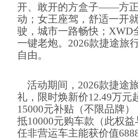
开、敢开的方盒子——方正
动；女王座驾，舒适一开就
驶，城市一路畅快；XWD
一键老炮。2026款捷途
自由。
活动期间，2026款捷途
礼，限时焕新价12.49万
15000元补贴（不限品牌）
抵10000元购车款（此权
任非营运车主能获价值68