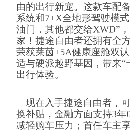
由的出行新宠。这款车配备
系统和7+X全地形驾驶模
油门，其他都交给XWD”
家！捷途自由者还拥有全
荣获莱茵+5A健康座舱双
适与硬派越野基因，带来“
出行体验。
现在入手捷途自由者，可享
换补贴，金融方面支持3年
减轻购车压力；首任车主享有