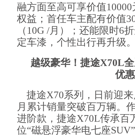
融方面至高可享价值10000
权益；首任车主配有价值30
（10G /月）；还能限时6
定车漆，个性出行再升级
越级豪华！捷途X70L
全
优惠
捷途X70系列，日前迎来
月累计销量突破百万辆。作
进阶款，捷途X70L传承
位“磁悬浮豪华电七座SUV