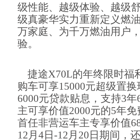
级性能、越级体验、越级
级真豪华实力重新定义燃
万家庭、为千万燃油用户
验。
捷途X70L的年终限时
购车可享15000元超级置
6000元贷款贴息，支持3
主可享价值2000元的5年免
首任非营运车主专享价值6
12月4日-12月20日期间