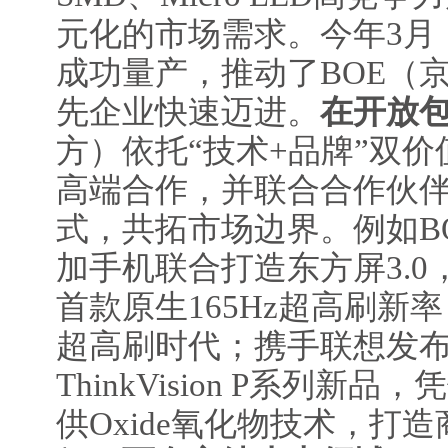
元化的市场需求。今年3月
成功量产，推动了BOE（
先企业快速迈进。
在开放
方）依托“技术+品牌”双
高端合作，并联合合作伙
式，共拓市场边界。例如B
加手机联合打造东方屏3.
首款原生165Hz超高刷新
超高刷时代；携手联想发
ThinkVision P系列新
供Oxide氧化物技术，打