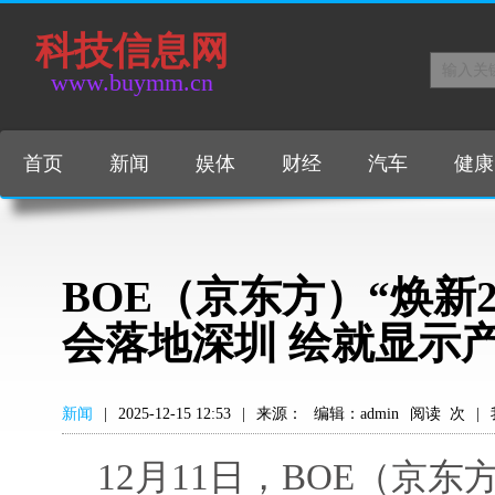
科技信息网
www.buymm.cn
首页
新闻
娱体
财经
汽车
健康
BOE（京东方）“焕新2
会落地深圳 绘就显示
新闻
|
2025-12-15 12:53
|
来源：
编辑：admin
阅读
次
|
12月11日，BOE（京东方