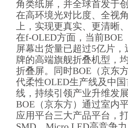
角类纸屏，并全球首发于创维
在高环境光对比度、全视
上，实现更真实、更清晰
在f-OLED方面，当前BO
屏幕出货量已超过5亿片，
牌的高端旗舰折叠机型，均
折叠屏。同时BOE（京东
代柔性OLED生产线及中国首
线，持续引领产业升维发展。
BOE（京东方）通过室内
应用平台三大产品平台，打造
SMD、Micro LED高